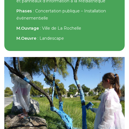
et panneaux d’information à la Médiathèque
Phases
: Concertation publique – Installation
événementielle
M.Ouvrage
: Ville de La Rochelle
M.Oeuvre
: Landescape